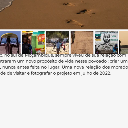
o, no sul de Moçambique, sempre viveu de sua relação com o
raram um novo propósito de vida nesse povoado : criar um p
urf, nunca antes feita no lugar. Uma nova relação dos mora
de de visitar e fotografar o projeto em julho de 2022.